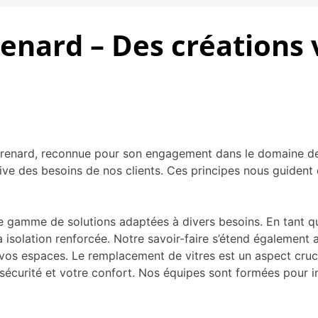
enard – Des créations v
aurenard, reconnue pour son engagement dans le domaine 
ttentive des besoins de nos clients. Ces principes nous guid
 gamme de solutions adaptées à divers besoins. En tant que 
 à isolation renforcée. Notre savoir-faire s’étend égalemen
r vos espaces. Le remplacement de vitres est un aspect cru
 sécurité et votre confort. Nos équipes sont formées pour in