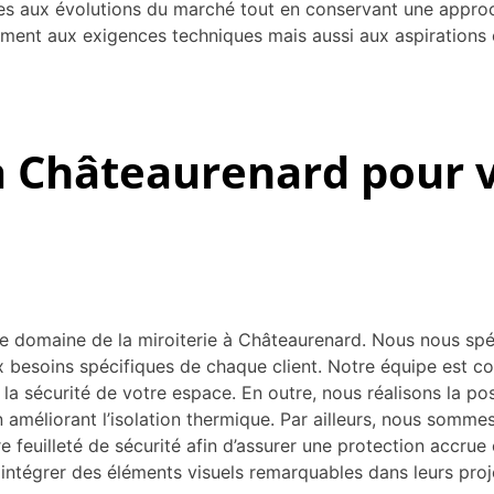
s aux évolutions du marché tout en conservant une approch
lement aux exigences techniques mais aussi aux aspirations 
à Châteaurenard pour 
domaine de la miroiterie à Châteaurenard. Nous nous spéc
x besoins spécifiques de chaque client. Notre équipe est 
et la sécurité de votre espace. En outre, nous réalisons la 
 améliorant l’isolation thermique. Par ailleurs, nous sommes
rre feuilleté de sécurité afin d’assurer une protection accrue
intégrer des éléments visuels remarquables dans leurs proj