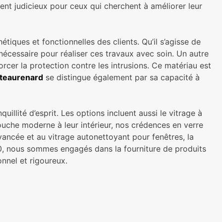
ment judicieux pour ceux qui cherchent à améliorer leur
ques et fonctionnelles des clients. Qu’il s’agisse de
nécessaire pour réaliser ces travaux avec soin. Un autre
rcer la protection contre les intrusions. Ce matériau est
âteaurenard
se distingue également par sa capacité à
llité d’esprit. Les options incluent aussi le vitrage à
ouche moderne à leur intérieur, nos crédences en verre
ancée et au vitrage autonettoyant pour fenêtres, la
30, nous sommes engagés dans la fourniture de produits
nnel et rigoureux.