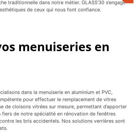
e traditionnelle dans notre métier. GLASS’30 s’engage
esthétiques de ceux qui nous font confiance.
vos menuiseries en
ialisons dans la menuiserie en aluminium et PVC,
compétente pour effectuer le remplacement de vitres
pose de cloisons vitrées sur mesure, permettant d’apporter
 fiers de notre spécialité en rénovation de fenêtres
 contre les bris accidentels. Nos solutions verrières sont
ets.