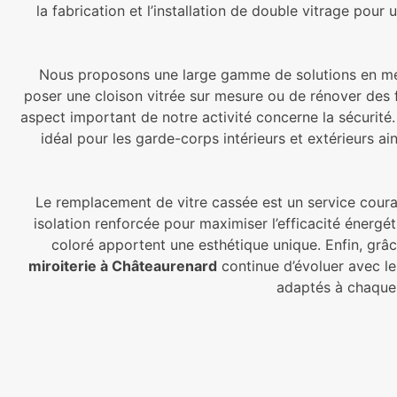
la fabrication et l’installation de double vitrage pou
Nous proposons une large gamme de solutions en menui
poser une cloison vitrée sur mesure ou de rénover des f
aspect important de notre activité concerne la sécurité.
idéal pour les garde-corps intérieurs et extérieurs a
Le remplacement de vitre cassée est un service courant
isolation renforcée pour maximiser l’efficacité énerg
coloré apportent une esthétique unique. Enfin, grâ
miroiterie à Châteaurenard
continue d’évoluer avec l
adaptés à chaque 