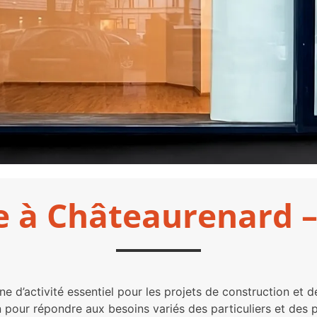
e à Châteaurenard 
 d’activité essentiel pour les projets de construction et d
n pour répondre aux besoins variés des particuliers et des 