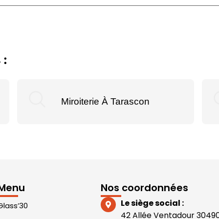
 :
Miroiterie À Tarascon
Menu
Nos coordonnées
Le siège social :
Glass’30
42 Allée Ventadour 3049