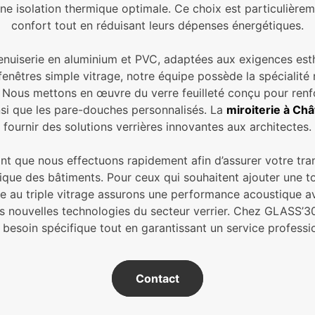
r une isolation thermique optimale. Ce choix est particulière
confort tout en réduisant leurs dépenses énergétiques.
serie en aluminium et PVC, adaptées aux exigences esthéti
enêtres simple vitrage, notre équipe possède la spécialité 
 Nous mettons en œuvre du verre feuilleté conçu pour renfo
insi que les pare-douches personnalisés. La
miroiterie à Ch
fournir des solutions verrières innovantes aux architectes.
 que nous effectuons rapidement afin d’assurer votre tranqui
étique des bâtiments. Pour ceux qui souhaitent ajouter une t
ce au triple vitrage assurons une performance acoustique av
es nouvelles technologies du secteur verrier. Chez GLASS’
besoin spécifique tout en garantissant un service professio
Contact