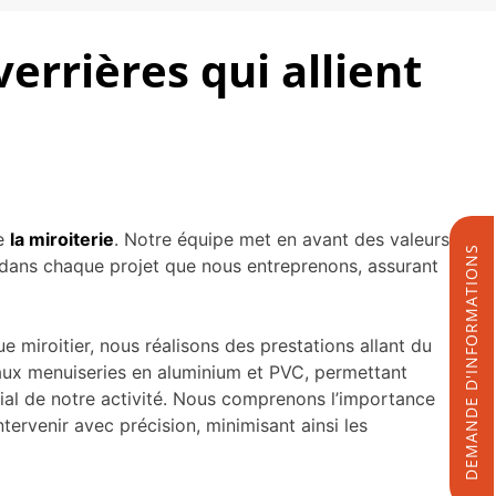
errières qui allient
de
la miroiterie
. Notre équipe met en avant des valeurs
DEMANDE D'INFORMATIONS
ent dans chaque projet que nous entreprenons, assurant
miroitier, nous réalisons des prestations allant du
t aux menuiseries en aluminium et PVC, permettant
cial de notre activité. Nous comprenons l’importance
tervenir avec précision, minimisant ainsi les