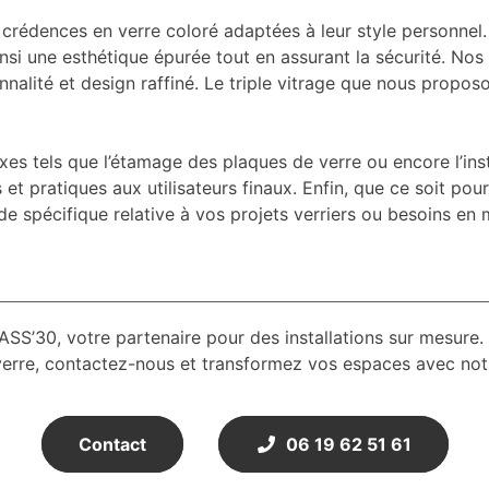
 crédences en verre coloré adaptées à leur style personnel.
insi une esthétique épurée tout en assurant la sécurité. N
onnalité et design raffiné. Le triple vitrage que nous pro
 tels que l’étamage des plaques de verre ou encore l’insta
t pratiques aux utilisateurs finaux. Enfin, que ce soit pour
e spécifique relative à vos projets verriers ou besoins en 
ASS’30, votre partenaire pour des installations sur mesure. 
rre, contactez-nous et transformez vos espaces avec notre
Contact
06 19 62 51 61