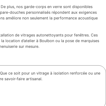
 De plus, nos garde-corps en verre sont disponibles
os pare-douches personnalisés répondent aux exigences
posons améliore non seulement la performance acoustique
llation de vitrages autonettoyants pour fenêtres. Ces
 la location d’atelier à Boulbon ou la pose de marquises
menuiserie sur mesure.
Que ce soit pour un vitrage à isolation renforcée ou une
 savoir-faire artisanal.