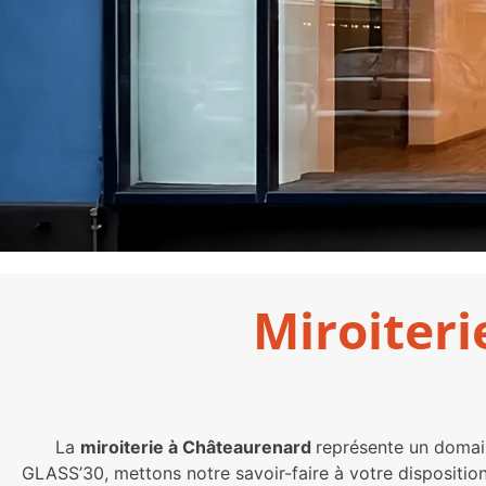
Miroiteri
La
miroiterie à Châteaurenard
représente un domaine
GLASS’30, mettons notre savoir-faire à votre dispositio