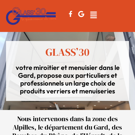
GLASS’30
votre miroitier et menuisier dans le
Gard, propose aux particuliers et
professionnels un large choix de
produits verriers et menuiseries
Nous intervenons dans la zone des
Alpilles, le département du Gard, des