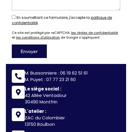
En soumettant ce formulaire, j'accepte la
politique de
confidentialité
Ce site est protégé par reCAPTCHA.
les règles de confidentialité
et
les conditions d'utilisation
de Google s'appliquent.
M. Bussonniere :
06 19 62 51 61
M. Puyet :
07 77 23 21 60
Le siège social :
42 Allée Ventadour
30490 Montfrin
L'atelier :
ZAC du Colombier
13150 Boulbon