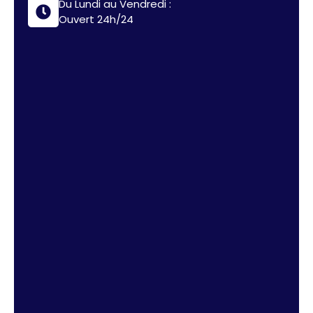
Du Lundi au Vendredi :
Ouvert 24h/24