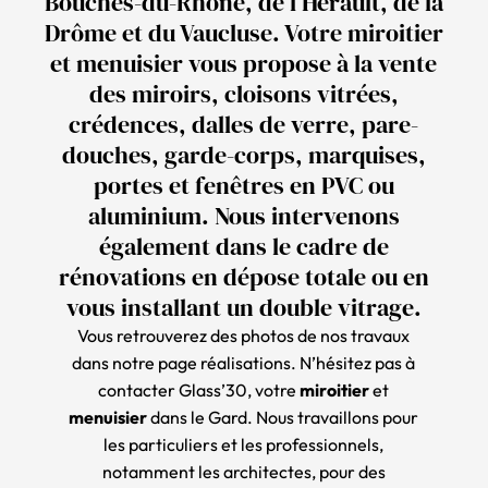
Bouches-du-Rhône, de l’Hérault, de la
Drôme et du Vaucluse. Votre miroitier
et menuisier vous propose à la vente
des miroirs, cloisons vitrées,
crédences, dalles de verre, pare-
douches, garde-corps, marquises,
portes et fenêtres en PVC ou
aluminium. Nous intervenons
également dans le cadre de
rénovations en dépose totale ou en
vous installant un double vitrage.
Vous retrouverez des photos de nos travaux
dans notre page
réalisations
. N’hésitez pas à
contacter Glass’30, votre
miroitier
et
menuisier
dans le Gard. Nous travaillons pour
les particuliers et les professionnels,
notamment les architectes, pour des